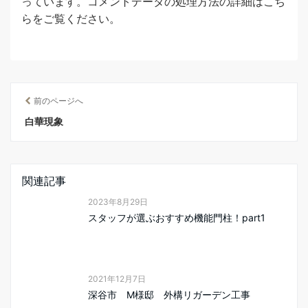
っています。
コメントデータの処理方法の詳細はこち
らをご覧ください
。
前のページへ
白華現象
関連記事
2023年8月29日
スタッフが選ぶおすすめ機能門柱！part1
2021年12月7日
深谷市 M様邸 外構リガーデン工事