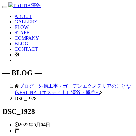
Toggle
navigation
ABOUT
GALLERY
FLOW
STAFF
COMPANY
BLOG
CONTACT
― BLOG ―
ブログ｜外構工事・ガーデンエクステリアのことな
らESTINA（エスティナ）深谷・熊谷へ
DSC_1928
DSC_1928
2022年5月04日