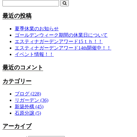
最近の投稿
夏季休業のお知らせ
ゴールデンウィーク期間の休業日について
エスティナガーデンアワード15ｔｈ！！
エスティナガーデンアワード14th開催中！！
イベント情報！！
最近のコメント
カテゴリー
ブログ
(228)
リガーデン
(36)
新築外構
(45)
石原分譲
(5)
アーカイブ