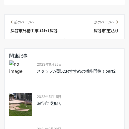
前のページへ
次のページへ
深谷市外構工事 ｴｽﾃｨﾅ深谷
深谷市 芝貼り
関連記事
2023年9月25日
スタッフが選ぶおすすめの機能門柱！part2
2022年5月15日
深谷市 芝貼り
2021年9月29日