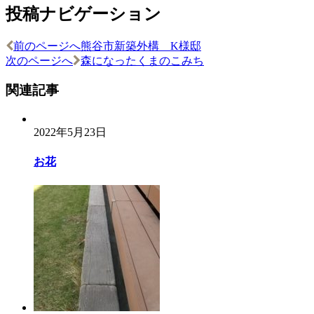
投稿ナビゲーション
前のページへ
熊谷市新築外構 K様邸
次のページへ
森になったくまのこみち
関連記事
2022年5月23日
お花