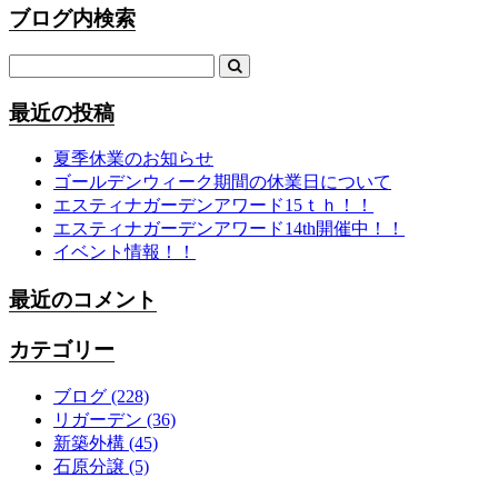
ブログ内検索
最近の投稿
夏季休業のお知らせ
ゴールデンウィーク期間の休業日について
エスティナガーデンアワード15ｔｈ！！
エスティナガーデンアワード14th開催中！！
イベント情報！！
最近のコメント
カテゴリー
ブログ
(228)
リガーデン
(36)
新築外構
(45)
石原分譲
(5)