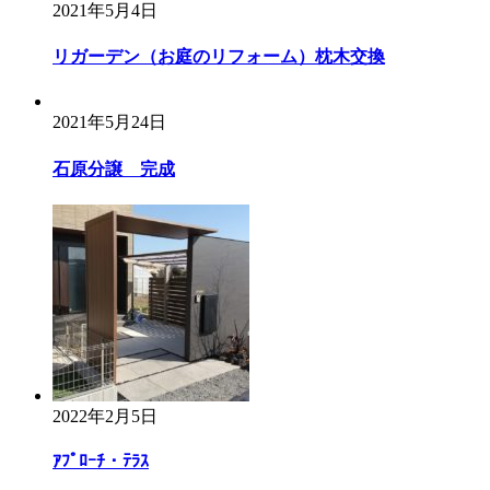
2021年5月4日
リガーデン（お庭のリフォーム）枕木交換
2021年5月24日
石原分譲 完成
2022年2月5日
ｱﾌﾟﾛｰﾁ・ﾃﾗｽ