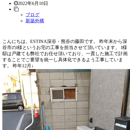
2022年6月10日
ブログ
新築外構
こんにちは。ESTINA深谷・熊谷の藤田です。 昨年末から深
谷市のI様というお宅の工事を担当させて頂いています。 I様
邸は戸建ても弊社でお任せ頂いており、一貫した施工で計画
することでご要望を統一し具体化できるよう工事していま
す。 昨年12月↓