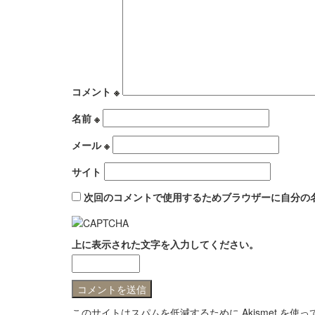
コメント
※
名前
※
メール
※
サイト
次回のコメントで使用するためブラウザーに自分の
上に表示された文字を入力してください。
このサイトはスパムを低減するために Akismet を使