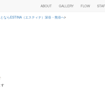
ABOUT
GALLERY
FLOW
STA
ならESTINA（エスティナ）深谷・熊谷へ
で
ます