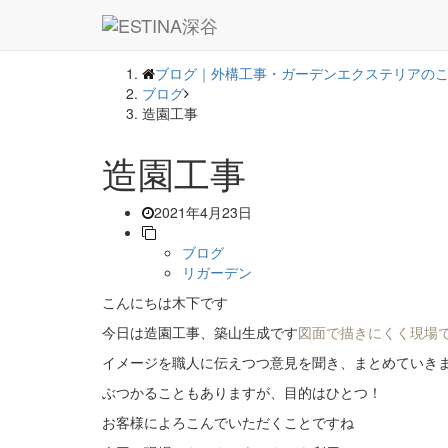
― BLOG ―
ブログ｜外構工事・ガーデンエクステリアのこと
ブログ
造園工事
造園工事
2021年4月23日
ブログ
リガーデン
こんにちは木下です
今日は造園工事、築山生成です
図面で描きにくく現場
イメージを職人に伝えつつ意見を聞き、まとめていき
ぶつかることもありますが、目的はひとつ！
お客様によろこんでいただくことですね