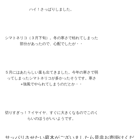
ハイ！さっぱりしました。
シマトネリコ（３月下旬）。冬の寒さで枯れてしまった
部分があったので、心配でしたが・・
５月にはあたらしい葉も出てきました。今年の寒さで弱
ってしまったシマトネリコが多かったそうです。寒さ
+強風でやられてしまうのだとか・・
切りすぎっ！？イヤイヤ、すぐに大きくなるのでこのく
らいのほうがいいようです。
サッパリさせたい庭木がございましたら是非お声掛けくだ