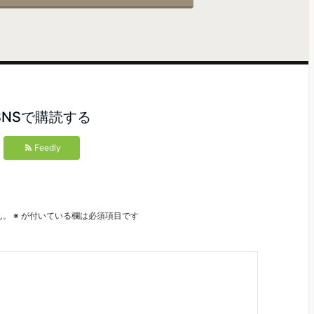
SNSで購読する
Feedly
ん。
※
が付いている欄は必須項目です