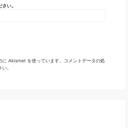
ださい。
 Akismet を使っています。
コメントデータの処
さい
。