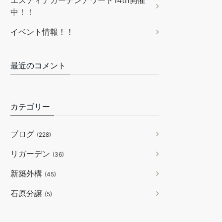
エスティナガーデンアワード14th開催
中！！
イベント情報！！
最近のコメント
カテゴリー
ブログ
(228)
リガーデン
(36)
新築外構
(45)
石原分譲
(5)