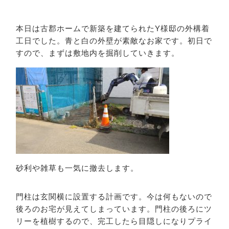
本日は古郡ホームで新築を建てられたY様邸の外構着
工日でした。青と白の外壁が素敵なお家です。初日で
すので、まずは敷地内を掘削していきます。
砂利や雑草も一気に撤去します。
門柱は玄関横に設置する計画です。今は何もないので
後ろのお宅が見えてしまっています。門柱の後ろにツ
リーを植樹するので、完工したら目隠しになりプライ