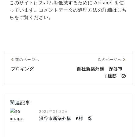
このサイトはスパムを低減するために Akismet を使
っています。
コメントデータの処理方法の詳細はこち
らをご覧ください
。
前のページへ
次のページへ
プロギング
自社新築外構 深谷市
T様邸 ②
関連記事
2022年2月22日
深谷市新築外構 K様 ②