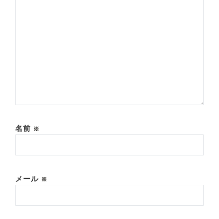
名前
※
メール
※