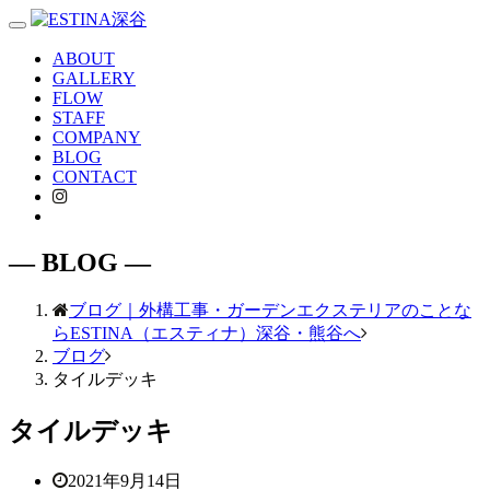
Toggle
navigation
ABOUT
GALLERY
FLOW
STAFF
COMPANY
BLOG
CONTACT
― BLOG ―
ブログ｜外構工事・ガーデンエクステリアのことな
らESTINA（エスティナ）深谷・熊谷へ
ブログ
タイルデッキ
タイルデッキ
2021年9月14日