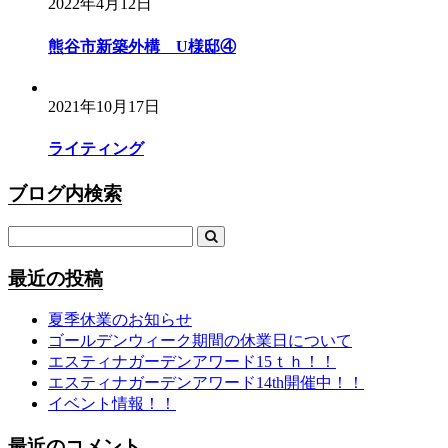
2022年4月12日
熊谷市新築外構 U様邸④
2021年10月17日
ライティング
ブログ内検索
最近の投稿
夏季休業のお知らせ
ゴールデンウィーク期間の休業日について
エスティナガーデンアワード15ｔｈ！！
エスティナガーデンアワード14th開催中！！
イベント情報！！
最近のコメント