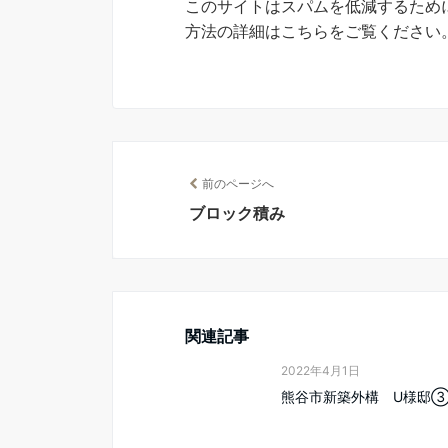
このサイトはスパムを低減するために 
方法の詳細はこちらをご覧ください
前のページへ
ブロック積み
関連記事
2022年4月1日
熊谷市新築外構 U様邸