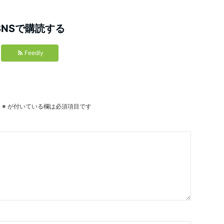
SNSで購読する
Feedly
。
※
が付いている欄は必須項目です