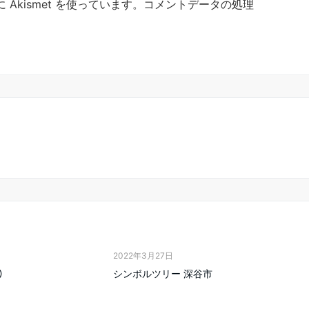
Akismet を使っています。
コメントデータの処理
。
2022年3月27日
③
シンボルツリー 深谷市