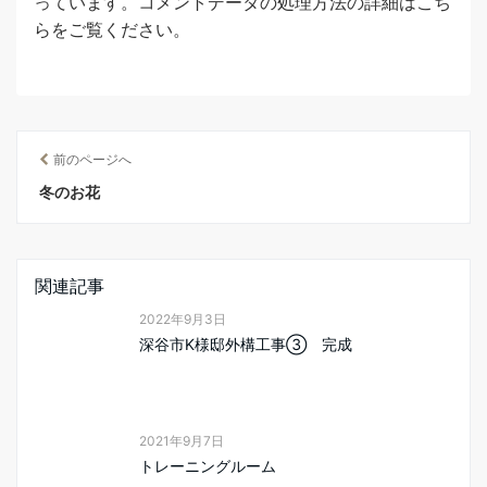
っています。
コメントデータの処理方法の詳細はこち
らをご覧ください
。
前のページへ
冬のお花
関連記事
2022年9月3日
深谷市K様邸外構工事③ 完成
2021年9月7日
トレーニングルーム