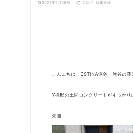
2021年6月28日
ブログ
新築外構
こんにちは。ESTINA深谷・熊谷の
Y様邸の土間コンクリートがすっかり
先週