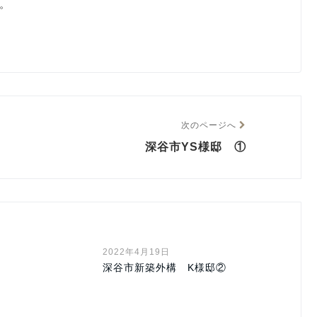
。
次のページへ
深谷市YS様邸 ①
2022年4月19日
深谷市新築外構 K様邸②