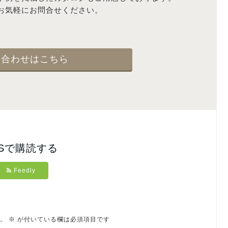
お気軽にお問合せください。
い合わせはこちら
NSで購読する
Feedly
。
※
が付いている欄は必須項目です