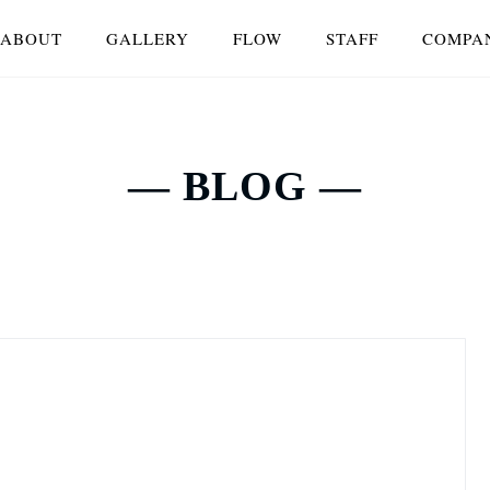
ABOUT
GALLERY
FLOW
STAFF
COMPA
― BLOG ―