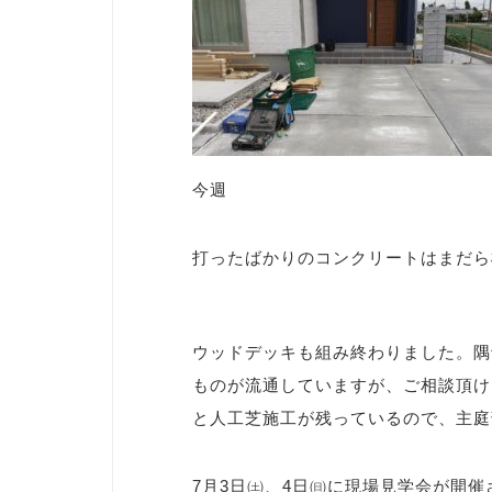
今週
打ったばかりのコンクリートはまだら
ウッドデッキも組み終わりました。隅
ものが流通していますが、ご相談頂け
と人工芝施工が残っているので、主庭
7月3日㈯、4日㈰に現場見学会が開