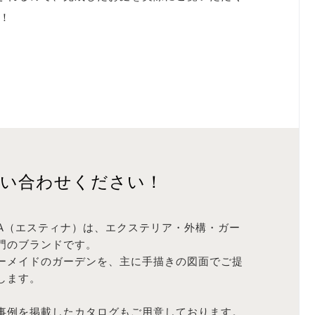
！
問い合わせください！
INA（エスティナ）は、エクステリア・外構・ガー
門のブランドです。
ーメイドのガーデンを、主に手描きの図面でご提
します。
事例を掲載したカタログもご用意しております。