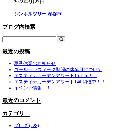
2022年3月27日
シンボルツリー 深谷市
ブログ内検索
最近の投稿
夏季休業のお知らせ
ゴールデンウィーク期間の休業日について
エスティナガーデンアワード15ｔｈ！！
エスティナガーデンアワード14th開催中！！
イベント情報！！
最近のコメント
カテゴリー
ブログ
(228)