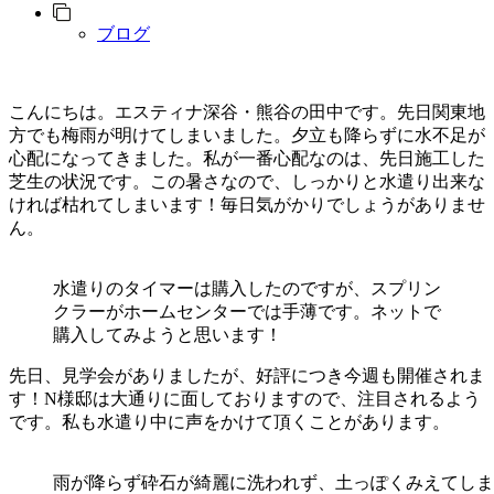
ブログ
こんにちは。エスティナ深谷・熊谷の田中です。先日関東地
方でも梅雨が明けてしまいました。夕立も降らずに水不足が
心配になってきました。私が一番心配なのは、先日施工した
芝生の状況です。この暑さなので、しっかりと水遣り出来な
ければ枯れてしまいます！毎日気がかりでしょうがありませ
ん。
水遣りのタイマーは購入したのですが、スプリン
クラーがホームセンターでは手薄です。ネットで
購入してみようと思います！
先日、見学会がありましたが、好評につき今週も開催されま
す！N様邸は大通りに面しておりますので、注目されるよう
です。私も水遣り中に声をかけて頂くことがあります。
雨が降らず砕石が綺麗に洗われず、土っぽくみえてしま