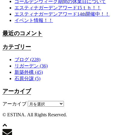
ゴールデンウィーク期間の休業日について
エスティナガーデンアワード15ｔｈ！！
エスティナガーデンアワード14th開催中！！
イベント情報！！
最近のコメント
カテゴリー
ブログ
(228)
リガーデン
(36)
新築外構
(45)
石原分譲
(5)
アーカイブ
アーカイブ
© ESTINA. All Rights Reserved.