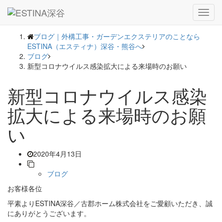
― BLOG ―
Toggl
navig
ブログ｜外構工事・ガーデンエクステリアのことなら
ESTINA（エスティナ）深谷・熊谷へ
ブログ
新型コロナウイルス感染拡大による来場時のお願い
新型コロナウイルス感染
拡大による来場時のお願
い
2020年4月13日
ブログ
お客様各位
平素よりESTINA深谷／古郡ホーム株式会社をご愛顧いただき、誠
にありがとうございます。