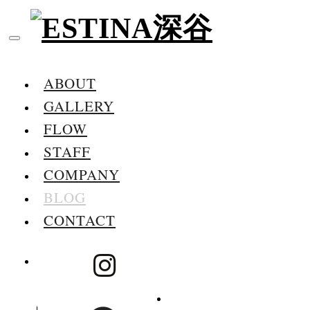
Toggle
navigation
ABOUT
GALLERY
FLOW
STAFF
COMPANY
BLOG
CONTACT