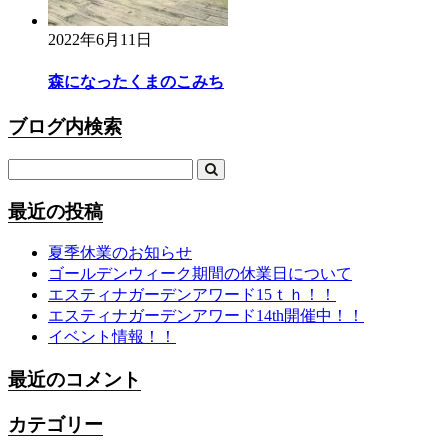
2022年6月11日
森になったくまのこみち
ブログ内検索
最近の投稿
夏季休業のお知らせ
ゴールデンウィーク期間の休業日について
エスティナガーデンアワード15ｔｈ！！
エスティナガーデンアワード14th開催中！！
イベント情報！！
最近のコメント
カテゴリー