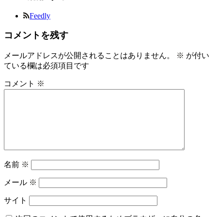
Feedly
コメントを残す
メールアドレスが公開されることはありません。
※
が付い
ている欄は必須項目です
コメント
※
名前
※
メール
※
サイト