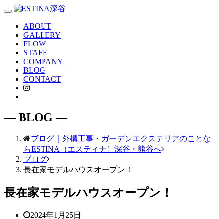
Toggle
navigation
ABOUT
GALLERY
FLOW
STAFF
COMPANY
BLOG
CONTACT
― BLOG ―
ブログ｜外構工事・ガーデンエクステリアのことな
らESTINA（エスティナ）深谷・熊谷へ
ブログ
長在家モデルハウスオープン！
長在家モデルハウスオープン！
2024年1月25日