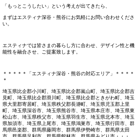
「もっとこうしたい」という考えが出てきたら、
まずはエスティナ深谷・熊谷にお気軽にお問い合わせくださ
い。
エスティナでは皆さまの暮らし方に合わせ、デザイン性と機
能性を融合させ、ご提案致します。
＊＊＊＊＊「エスティナ深谷・熊谷の対応エリア」＊＊＊＊
＊
埼玉県比企郡小川町、埼玉県比企郡嵐山町、埼玉県比企郡吉
見町、埼玉県比企郡滑川町、埼玉県比企郡ときがわ町、埼玉
県大里郡寄居町、埼玉県秩父郡長瀞町、埼玉県児玉郡上里
町、埼玉県深谷市、埼玉県熊谷市、埼玉県本庄市、埼玉県東
松山市、埼玉県秩父市、埼玉県羽生市、埼玉県北本市、埼玉
県加須市、埼玉県上尾市、埼玉県鴻巣市、埼玉県行田市、群
馬県邑楽郡、群馬県藤岡市、群馬県伊勢崎市、群馬県太田
市、群馬県足利市、群馬県館林市、群馬県みどり市・・・