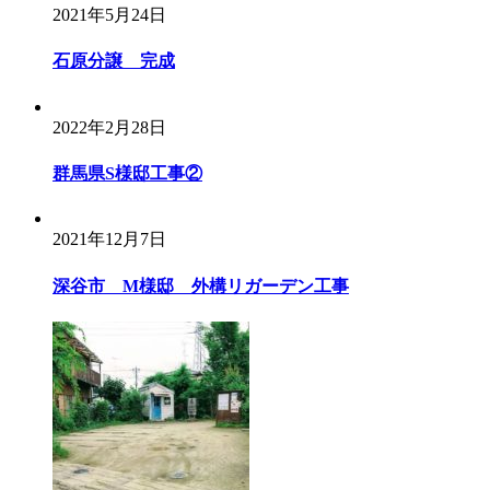
2021年5月24日
石原分譲 完成
2022年2月28日
群馬県S様邸工事②
2021年12月7日
深谷市 M様邸 外構リガーデン工事