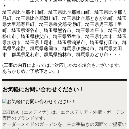
＊＊＊＊＊「エスティナ深谷・熊谷の対応エリア」＊＊＊＊
＊
埼玉県比企郡小川町、埼玉県比企郡嵐山町、埼玉県比企郡吉
見町、埼玉県比企郡滑川町、埼玉県比企郡ときがわ町、埼玉
県大里郡寄居町、埼玉県秩父郡長瀞町、埼玉県児玉郡上里
町、埼玉県深谷市、埼玉県熊谷市、埼玉県本庄市、埼玉県東
松山市、埼玉県秩父市、埼玉県羽生市、埼玉県北本市、埼玉
県加須市、埼玉県上尾市、埼玉県鴻巣市、埼玉県行田市、群
馬県邑楽郡、群馬県藤岡市、群馬県伊勢崎市、群馬県太田
市、群馬県足利市、群馬県館林市、群馬県みどり市・・・
(工事の内容によってはご対応しかねる場合もございます。
あらかじめご了承下さい。)
お気軽にお問い合わせください！
ESTINA（エスティナ）は、エクステリア・外構・ガーデン
専門のブランドです。
オーダーメイドのガーデンを、主に手描きの図面でご提案い