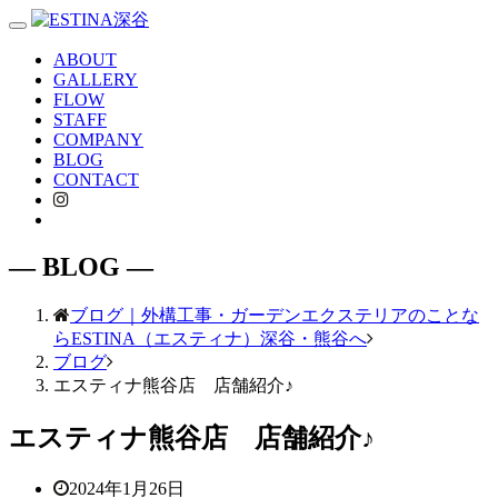
Toggle
navigation
ABOUT
GALLERY
FLOW
STAFF
COMPANY
BLOG
CONTACT
― BLOG ―
ブログ｜外構工事・ガーデンエクステリアのことな
らESTINA（エスティナ）深谷・熊谷へ
ブログ
エスティナ熊谷店 店舗紹介♪
エスティナ熊谷店 店舗紹介♪
2024年1月26日