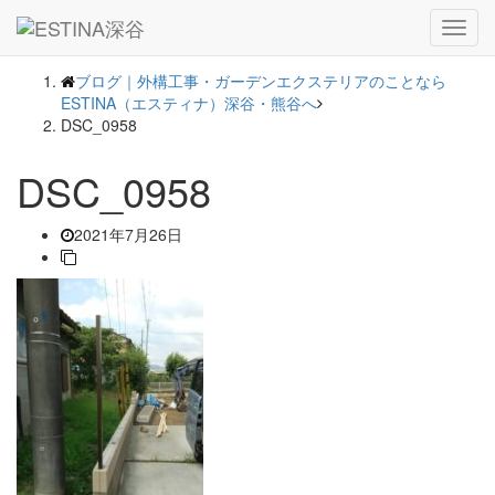
― BLOG ―
Toggl
navig
ブログ｜外構工事・ガーデンエクステリアのことなら
ESTINA（エスティナ）深谷・熊谷へ
DSC_0958
DSC_0958
2021年7月26日