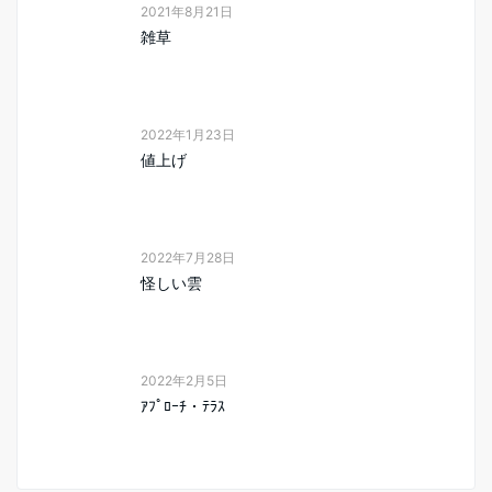
2021年8月21日
雑草
2022年1月23日
値上げ
2022年7月28日
怪しい雲
2022年2月5日
ｱﾌﾟﾛｰﾁ・ﾃﾗｽ