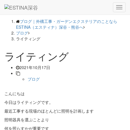
― BLOG ―
Toggl
navig
ブログ｜外構工事・ガーデンエクステリアのことなら
ESTINA（エスティナ）深谷・熊谷へ
ブログ
ライティング
ライティング
2021年10月17日
ブログ
こんにちは
今日はライティングです。
最近工事する現場のほとんどに照明を計画します
照明器具を選ぶことより
何を照らすかが重要です