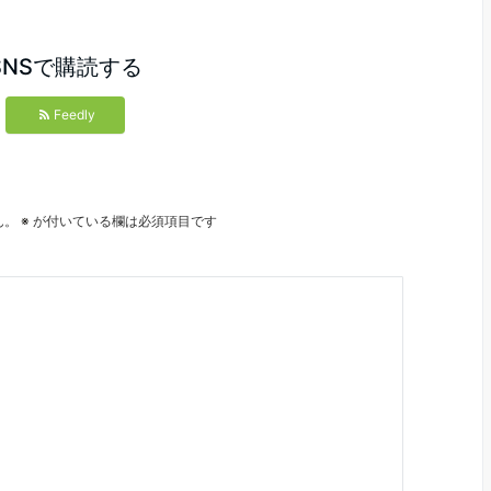
SNSで購読する
Feedly
ん。
※
が付いている欄は必須項目です