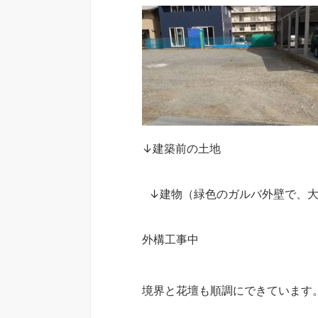
↓建築前の土地
↓建物（緑色のガルバ外壁で、大
外構工事中
境界と花壇も順調にできています