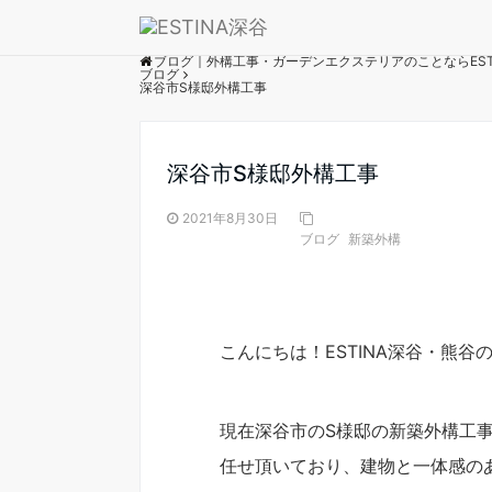
― BLOG ―
ブログ｜外構工事・ガーデンエクステリアのことならEST
ブログ
深谷市S様邸外構工事
深谷市S様邸外構工事
2021年8月30日
ブログ
新築外構
こんにちは！ESTINA深谷・熊谷
現在深谷市のS様邸の新築外構工
任せ頂いており、建物と一体感の