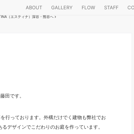
ABOUT
GALLERY
FLOW
STAFF
C
INA（エスティナ）深谷・熊谷へ
の藤田です。
事を行っております。外構だけでく建物も弊社でお
あるデザインでこだわりのお庭を作っています。