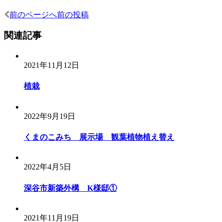
前のページへ
前の投稿
関連記事
2021年11月12日
植栽
2022年9月19日
くまのこみち 展示場 観葉植物植え替え
2022年4月5日
深谷市新築外構 K様邸①
2021年11月19日