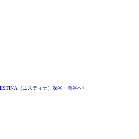
STINA（エスティナ）深谷・熊谷へ