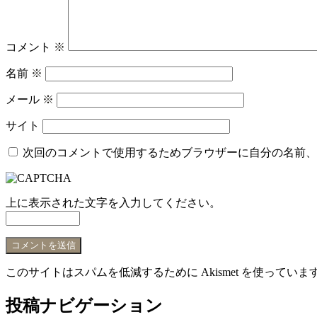
コメント
※
名前
※
メール
※
サイト
次回のコメントで使用するためブラウザーに自分の名前、
上に表示された文字を入力してください。
このサイトはスパムを低減するために Akismet を使っていま
投稿ナビゲーション