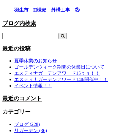
羽生市 H様邸 外構工事 ③
ブログ内検索
最近の投稿
夏季休業のお知らせ
ゴールデンウィーク期間の休業日について
エスティナガーデンアワード15ｔｈ！！
エスティナガーデンアワード14th開催中！！
イベント情報！！
最近のコメント
カテゴリー
ブログ
(228)
リガーデン
(36)