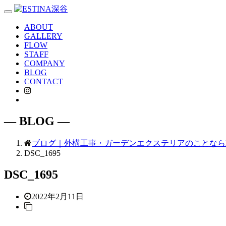
Toggle
navigation
ABOUT
GALLERY
FLOW
STAFF
COMPANY
BLOG
CONTACT
― BLOG ―
ブログ｜外構工事・ガーデンエクステリアのことならE
DSC_1695
DSC_1695
2022年2月11日